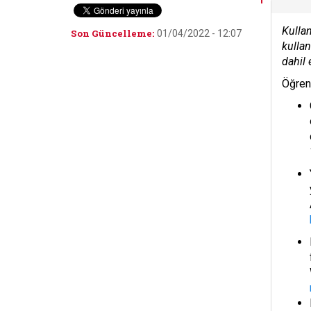
Kullan
Son Güncelleme:
01/04/2022 - 12:07
kullan
dahil 
Öğrenc