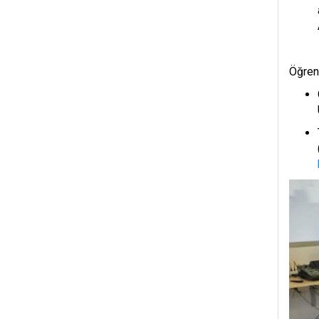
Öğrenc