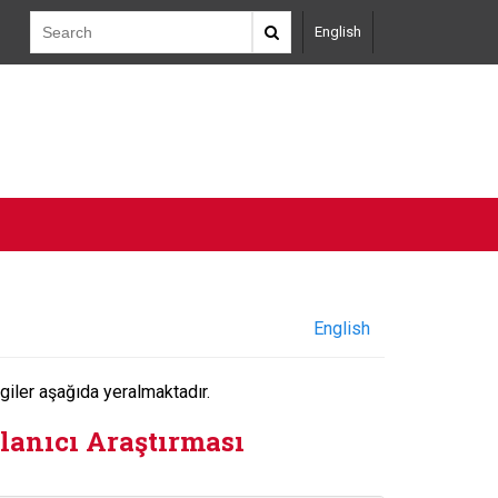
English
English
lgiler aşağıda yeralmaktadır.
anıcı Araştırması