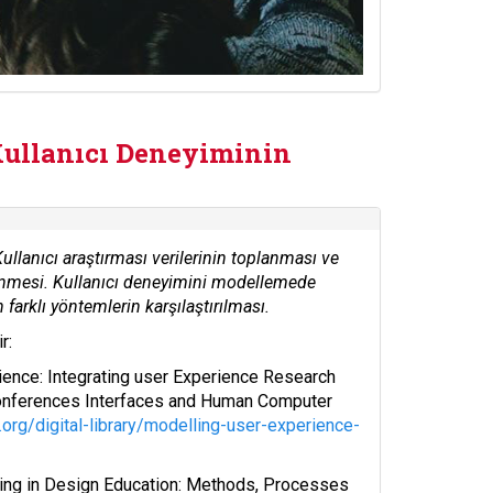
ullanıcı Deneyiminin
llanıcı araştırması verilerinin toplanması ve
elenmesi. Kullanıcı deneyimini modellemede
farklı yöntemlerin karşılaştırılması.
r:
erience: Integrating user Experience Research
 Conferences Interfaces and Human Computer
.org/digital-library/modelling-user-experience-
elling in Design Education: Methods, Processes